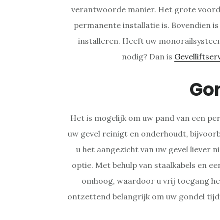
verantwoorde manier. Het grote voorde
permanente installatie is. Bovendien is 
installeren. Heeft uw monorailsystee
nodig? Dan is
Gevelliftser
Go
Het is mogelijk om uw pand van een per
uw gevel reinigt en onderhoudt, bijvoo
u het aangezicht van uw gevel liever n
optie. Met behulp van staalkabels en e
omhoog, waardoor u vrij toegang heef
ontzettend belangrijk om uw gondel tijd