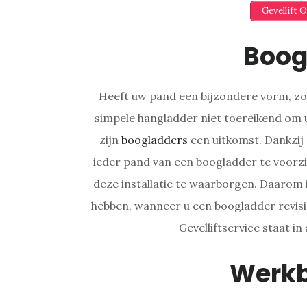
Gevellift 
Boog
Heeft uw pand een bijzondere vorm, zoa
simpele hangladder niet toereikend om u
zijn
boogladders
een uitkomst. Dankzij 
ieder pand van een boogladder te voorzie
deze installatie te waarborgen. Daarom 
hebben, wanneer u een boogladder revisi
Gevelliftservice staat in 
Werk