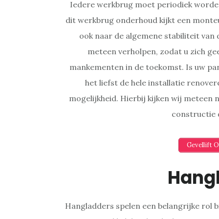
Iedere werkbrug moet periodiek worden
dit werkbrug onderhoud kijkt een monteu
ook naar de algemene stabiliteit van
meteen verholpen, zodat u zich ge
mankementen in de toekomst. Is uw pa
het liefst de hele installatie renov
mogelijkheid. Hierbij kijken wij meteen
constructie
Gevellift 
Hang
Hangladders spelen een belangrijke rol b