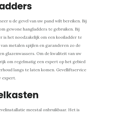
ladders
er u de gevel van uw pand wilt bereiken. Bij
g om gewone hangladders te gebruiken. Bij
 is het noodzakelijk om een kooiladder te
 van metalen spijlen en garanderen zo de
 en glazenwassers. Om de kwaliteit van uw
rijk om regelmatig een expert op het gebied
erhoud langs te laten komen. Gevelliftservice
w expert.
elkasten
velinstallatie meestal onbruikbaar. Het is