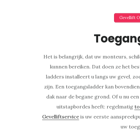
Gevellift 
Toegan
Het is belangrijk, dat uw monteurs, sch
kunnen bereiken. Dat doen ze het be
ladders installeert u langs uw gevel, zo
zijn. Een toegangsladder kan bovendien 
dak naar de begane grond. Of u nu een
uitstapbordes heeft: regelmatig
to
Gevelliftservice
is uw eerste aanspreekp
uw toeg