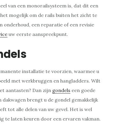
el van een monorailsysteem is, dat dit een
het mogelijk om de rails buiten het zicht te
m onderhoud, een reparatie of een revisie
vice
uw eerste aanspreekpunt.
ndels
manente installatie te voorzien, waarmee u
rbeeld met werkbruggen en hangladders. Wilt
iet aantasten? Dan zijn
gondels
een goede
en dakwagen brengt u de gondel gemakkelijk
t tot alle delen van uw gevel. Het is wel
ig te laten keuren door een ervaren vakman.