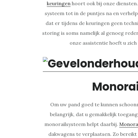
keuringen
hoort ook bij onze diensten
systeem tot in de puntjes na en verhel
dat er tijdens de keuringen geen tech
storing is soms namelijk al genoeg reden
onze assistentie hoeft u zic
Monora
Om uw pand goed te kunnen schoonm
belangrijk, dat u gemakkelijk toegang
monorailsysteem helpt daarbij.
Monora
dakwagens te verplaatsen. Zo bereikt 