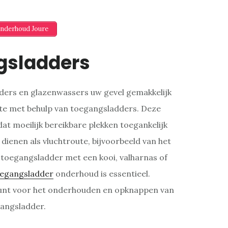
Onderhoud Joure
gsladders
ilders en glazenwassers uw gevel gemakkelijk
ste met behulp van toegangsladders. Deze
dat moeilijk bereikbare plekken toegankelijk
dienen als vluchtroute, bijvoorbeeld van het
 toegangsladder met een kooi, valharnas of
egangsladder
onderhoud is essentieel.
unt voor het onderhouden en opknappen van
angsladder.