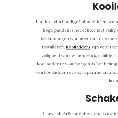
Kooi
Ladders zijn handige hulpmiddelen, wanne
hoge panden is het echter niet veili
beklimmingen van meer dan drie meter
installeren.
Kooiladders
zijn voorzien
veiligheid van uw monteurs, schilders
kooiladder te waarborgen, is het belang
van kooiladder revisie, reparatie en ond
is u
Schak
Is uw schakelkast defect, dan is uw ge