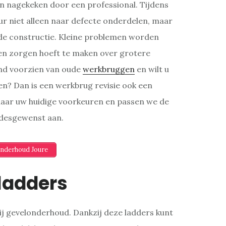
 nagekeken door een professional. Tijdens
r niet alleen naar defecte onderdelen, maar
 de constructie. Kleine problemen worden
en zorgen hoeft te maken over grotere
nd voorzien van oude
werkbruggen
en wilt u
eren? Dan is een werkbrug revisie ook een
 naar uw huidige voorkeuren en passen we de
 desgewenst aan.
Onderhoud Joure
ladders
ij gevelonderhoud. Dankzij deze ladders kunt