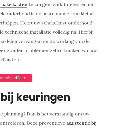
chakelkasten
te zorgen, zodat defecten en
k onderhoud is de beste manier om kleine
verhelpen. Heeft uw schakelkast onderhoud
 technische installatie volledig na. Hierbij
erdelen vervangen en de werking van de
 weer zonder problemen gebruikmaken van uw
elkasten.
Onderhoud Joure
 bij keuringen
de planning? Dan is het verstandig om uw
n controleren. Deze preventieve
assistentie bij