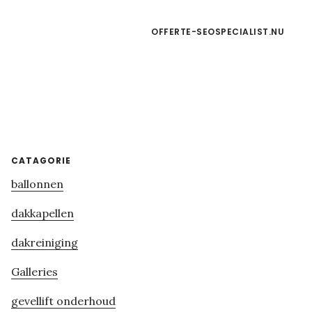
OFFERTE-SEOSPECIALIST.NU
Primary
CATAGORIE
ballonnen
Sidebar
dakkapellen
dakreiniging
Galleries
gevellift onderhoud