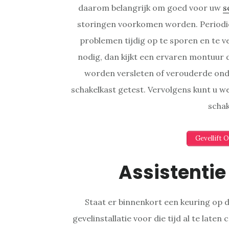
daarom belangrijk om goed voor uw
s
storingen voorkomen worden. Periodie
problemen tijdig op te sporen en te 
nodig, dan kijkt een ervaren montuur de
worden versleten of verouderde ond
schakelkast getest. Vervolgens kunt u
schak
Gevellift 
Assistentie
Staat er binnenkort een keuring op 
gevelinstallatie voor die tijd al te late