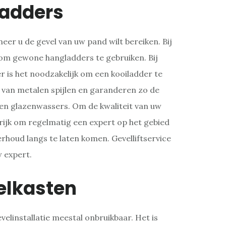
ladders
er u de gevel van uw pand wilt bereiken. Bij
g om gewone hangladders te gebruiken. Bij
 is het noodzakelijk om een kooiladder te
 van metalen spijlen en garanderen zo de
 en glazenwassers. Om de kwaliteit van uw
rijk om regelmatig een expert op het gebied
erhoud langs te laten komen. Gevelliftservice
w expert.
elkasten
velinstallatie meestal onbruikbaar. Het is