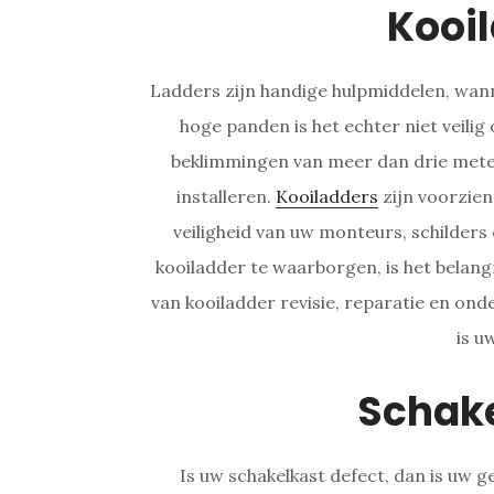
Kooi
Ladders zijn handige hulpmiddelen, wanne
hoge panden is het echter niet veili
beklimmingen van meer dan drie meter
installeren.
Kooiladders
zijn voorzien
veiligheid van uw monteurs, schilders
kooiladder te waarborgen, is het belang
van kooiladder revisie, reparatie en ond
is u
Schak
Is uw schakelkast defect, dan is uw ge