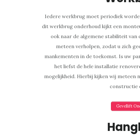
Iedere werkbrug moet periodiek worden
dit werkbrug onderhoud kijkt een monteu
ook naar de algemene stabiliteit van
meteen verholpen, zodat u zich ge
mankementen in de toekomst. Is uw pa
het liefst de hele installatie renov
mogelijkheid. Hierbij kijken wij meteen
constructie
Gevellift O
Hang