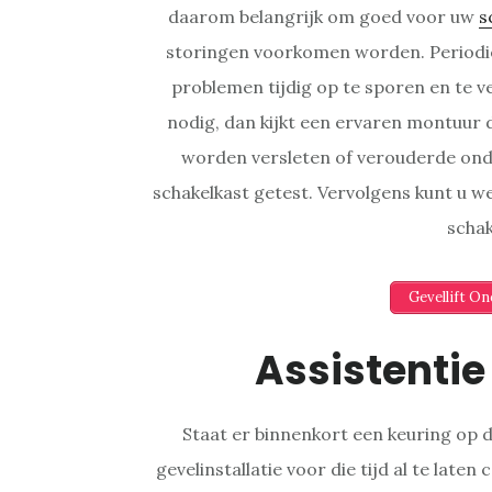
daarom belangrijk om goed voor uw
s
storingen voorkomen worden. Periodie
problemen tijdig op te sporen en te 
nodig, dan kijkt een ervaren montuur de
worden versleten of verouderde ond
schakelkast getest. Vervolgens kunt u
schak
Gevellift O
Assistentie
Staat er binnenkort een keuring op 
gevelinstallatie voor die tijd al te late