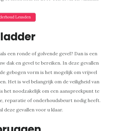
nderhoud Leusden
ladder
ls een ronde of golvende gevel? Dan is een
w dak en gevel te bereiken. In deze gevallen
de gebogen vorm is het mogelijk om vrijwel
n. Het is wel belangrijk om de veiligheid van
is het noodzakelijk om een aanspreekpunt te
e, reparatie of onderhoudsbeurt nodig heeft.
al deze gevallen voor u klaar.
bruggen