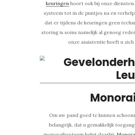
keuringen
hoort ook bij onze diensten
systeem tot in de puntjes na en verhel
dat er tijdens de keuringen geen tech
storing is soms namelijk al genoeg reden
onze assistentie hoeft u zic
Monora
Om uw pand goed te kunnen schoonm
belangrijk, dat u gemakkelijk toegang
monorailsysteem helpt daarbij.
Monora