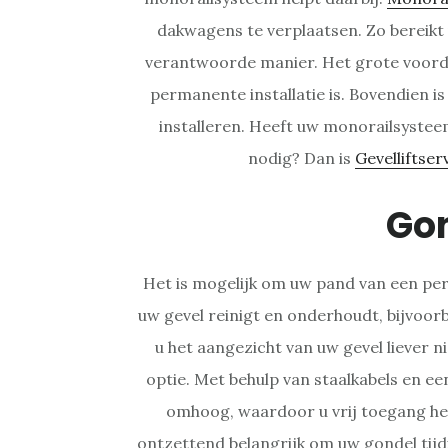
dakwagens te verplaatsen. Zo bereikt 
verantwoorde manier. Het grote voorde
permanente installatie is. Bovendien is 
installeren. Heeft uw monorailsystee
nodig? Dan is
Gevelliftser
Go
Het is mogelijk om uw pand van een per
uw gevel reinigt en onderhoudt, bijvoo
u het aangezicht van uw gevel liever n
optie. Met behulp van staalkabels en e
omhoog, waardoor u vrij toegang heef
ontzettend belangrijk om uw gondel tijd