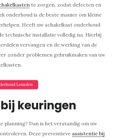
chakelkasten
te zorgen, zodat defecten en
k onderhoud is de beste manier om kleine
verhelpen. Heeft uw schakelkast onderhoud
 technische installatie volledig na. Hierbij
erdelen vervangen en de werking van de
 weer zonder problemen gebruikmaken van uw
elkasten.
nderhoud Leusden
 bij keuringen
de planning? Dan is het verstandig om uw
n controleren. Deze preventieve
assistentie bij