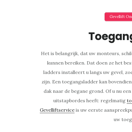
Gevellift O
Toegan
Het is belangrijk, dat uw monteurs, sch
kunnen bereiken. Dat doen ze het be
ladders installeert u langs uw gevel, zo
zijn. Een toegangsladder kan bovendien 
dak naar de begane grond. Of u nu een
uitstapbordes heeft: regelmatig
to
Gevelliftservice
is uw eerste aanspreekp
uw toeg