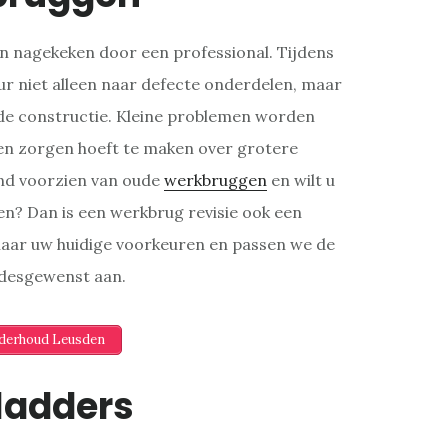
 nagekeken door een professional. Tijdens
r niet alleen naar defecte onderdelen, maar
 de constructie. Kleine problemen worden
en zorgen hoeft te maken over grotere
nd voorzien van oude
werkbruggen
en wilt u
eren? Dan is een werkbrug revisie ook een
 naar uw huidige voorkeuren en passen we de
 desgewenst aan.
nderhoud Leusden
ladders