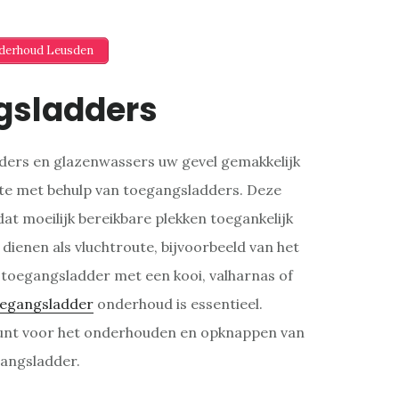
nderhoud Leusden
gsladders
ilders en glazenwassers uw gevel gemakkelijk
ste met behulp van toegangsladders. Deze
dat moeilijk bereikbare plekken toegankelijk
dienen als vluchtroute, bijvoorbeeld van het
 toegangsladder met een kooi, valharnas of
egangsladder
onderhoud is essentieel.
unt voor het onderhouden en opknappen van
angsladder.