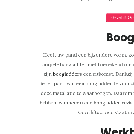
Gevellift O
Boog
Heeft uw pand een bijzondere vorm, zoa
simpele hangladder niet toereikend om u
zijn
boogladders
een uitkomst. Dankzij 
ieder pand van een boogladder te voorzie
deze installatie te waarborgen. Daarom 
hebben, wanneer u een boogladder revisi
Gevelliftservice staat in 
Werk