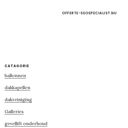
OFFERTE-SEOSPECIALIST.NU
Primary
CATAGORIE
ballonnen
Sidebar
dakkapellen
dakreiniging
Galleries
gevellift onderhoud