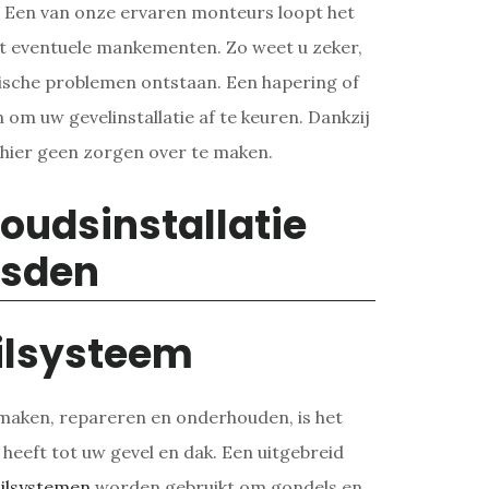
. Een van onze ervaren monteurs loopt het
pt eventuele mankementen. Zo weet u zeker,
nische problemen ontstaan. Een hapering of
 om uw gevelinstallatie af te keuren. Dankzij
h hier geen zorgen over te maken.
ilsysteem
aken, repareren en onderhouden, is het
 heeft tot uw gevel en dak. Een uitgebreid
ilsystemen
worden gebruikt om gondels en