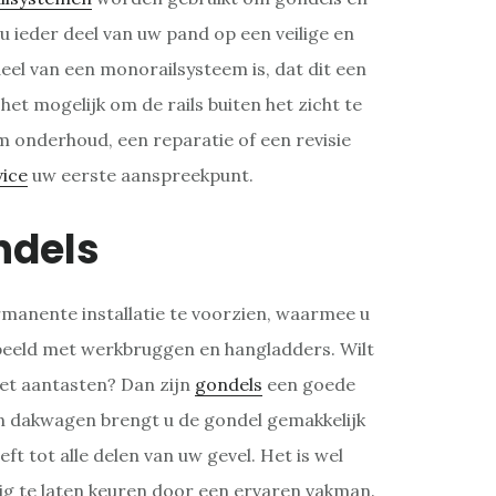
u ieder deel van uw pand op een veilige en
el van een monorailsysteem is, dat dit een
het mogelijk om de rails buiten het zicht te
m onderhoud, een reparatie of een revisie
vice
uw eerste aanspreekpunt.
ndels
manente installatie te voorzien, waarmee u
rbeeld met werkbruggen en hangladders. Wilt
iet aantasten? Dan zijn
gondels
een goede
en dakwagen brengt u de gondel gemakkelijk
t tot alle delen van uw gevel. Het is wel
ig te laten keuren door een ervaren vakman.