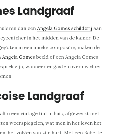
es Landgraaf
rmuleren dan een
Angela Gomes schilderij
aan
 eyecatcher in het midden van de kamer. De
gegoten in een unieke compositie, maken de
n
Angela Gomes
beeld of een Angela Gomes
gesprek zijn, wanneer er gasten over uw vloer
omen.
coise Landgraaf
alt u een vintage tint in huis, afgewerkt met
ten weerspiegelen, wat men in het leven het
n, het volgen van zijn hart. Met een Babette