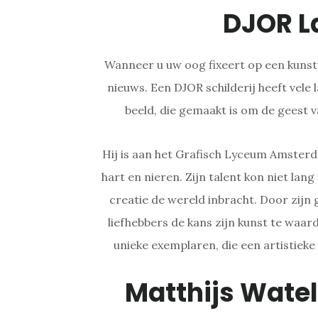
DJOR L
Wanneer u uw oog fixeert op een kuns
nieuws. Een DJOR schilderij heeft vele 
beeld, die gemaakt is om de geest v
Hij is aan het Grafisch Lyceum Amste
hart en nieren. Zijn talent kon niet lan
creatie de wereld inbracht. Door zijn
liefhebbers de kans zijn kunst te waar
unieke exemplaren, die een artistieke
Matthijs Watel