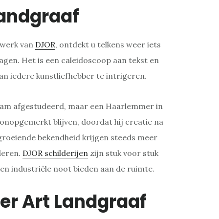
andgraaf
twerk van
DJOR
, ontdekt u telkens weer iets
lagen. Het is een caleidoscoop aan tekst en
an iedere kunstliefhebber te intrigeren.
rdam afgestudeerd, maar een Haarlemmer in
g onopgemerkt blijven, doordat hij creatie na
 groeiende bekendheid krijgen steeds meer
deren.
DJOR schilderijen
zijn stuk voor stuk
 en industriële noot bieden aan de ruimte.
er Art Landgraaf