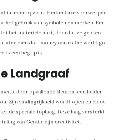
ent in ieder opzicht. Herkenbare voorwerpen
 het gebruik van symbolen en merken. Een
ot het materiële hart, doordat ze geld en
 laten zien dat “money makes the world go
eds een begrip is.
le Landgraaf
merkt door opvallende kleuren, een helder
n. Zijn vindingrijkheid wordt open en bloot
ter de speciale toplaag. Deze laag versterkt
taling van Gentile zijn creativiteit.