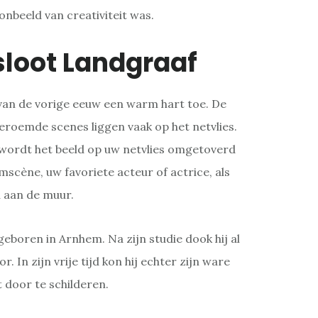
oonbeeld van creativiteit was.
sloot Landgraaf
van de vorige eeuw een warm hart toe. De
eroemde scenes liggen vaak op het netvlies.
wordt het beeld op uw netvlies omgetoverd
lmscène, uw favoriete acteur of actrice, als
u aan de muur.
geboren in Arnhem. Na zijn studie dook hij al
r. In zijn vrije tijd kon hij echter zijn ware
jt door te schilderen.