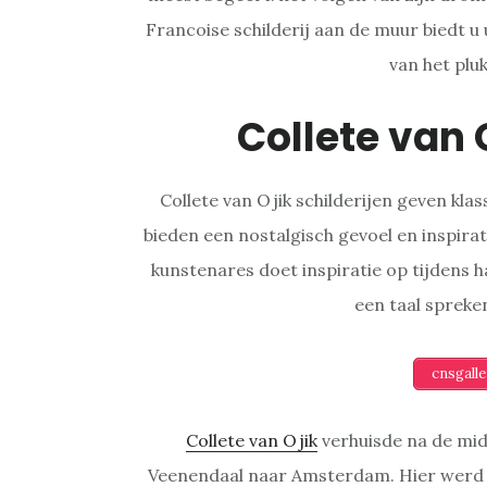
Francoise schilderij aan de muur biedt u
van het plu
Collete van 
Collete van Ojik schilderijen geven kla
bieden een nostalgisch gevoel en inspirati
kunstenares doet inspiratie op tijdens 
een taal spreken
cnsgall
Collete van Ojik
verhuisde na de mid
Veenendaal naar Amsterdam. Hier werd z