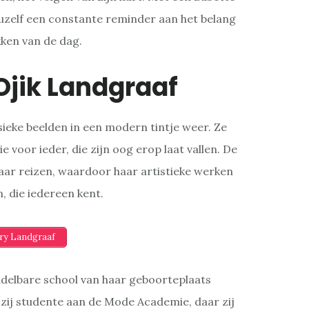
 uzelf een constante reminder aan het belang
kken van de dag.
Ojik Landgraaf
ssieke beelden in een modern tintje weer. Ze
e voor ieder, die zijn oog erop laat vallen. De
haar reizen, waardoor haar artistieke werken
, die iedereen kent.
ery Landgraaf
delbare school van haar geboorteplaats
ij studente aan de Mode Academie, daar zij