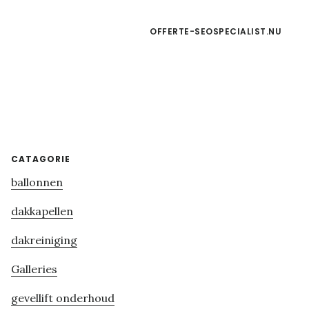
OFFERTE-SEOSPECIALIST.NU
Primary
CATAGORIE
ballonnen
Sidebar
dakkapellen
dakreiniging
Galleries
gevellift onderhoud