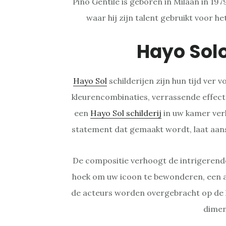
Pino Gentile is geboren in Milaan in 19
waar hij zijn talent gebruikt voor h
Hayo Sol
Hayo Sol
schilderijen zijn hun tijd ver
kleurencombinaties, verrassende effect
een
Hayo Sol schilderij
in uw kamer ver
statement dat gemaakt wordt, laat aan
De compositie verhoogt de intrigerende
hoek om uw icoon te bewonderen, een a
de acteurs worden overgebracht op de k
dimen