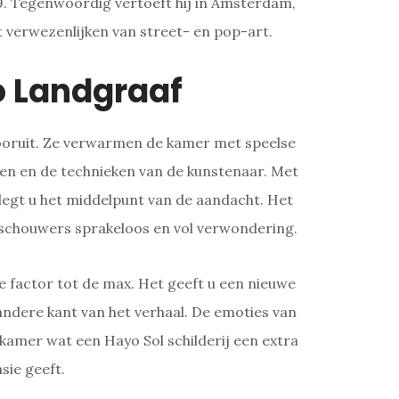
79. Tegenwoordig vertoeft hij in Amsterdam,
et verwezenlijken van street- en pop-art.
o Landgraaf
 vooruit. Ze verwarmen de kamer met speelse
en en de technieken van de kunstenaar. Met
legt u het middelpunt van de aandacht. Het
schouwers sprakeloos en vol verwondering.
 factor tot de max. Het geeft u een nieuwe
ndere kant van het verhaal. De emoties van
amer wat een Hayo Sol schilderij een extra
sie geeft.