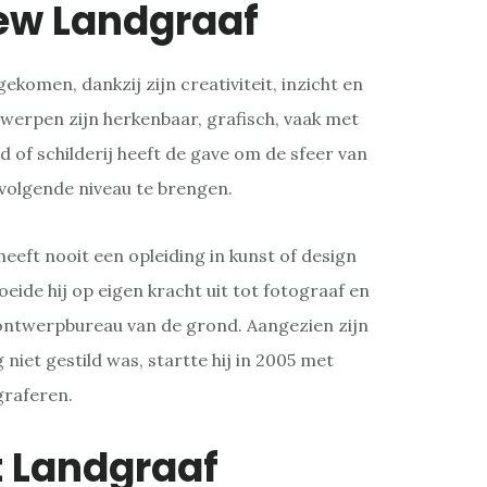
ew Landgraaf
gekomen, dankzij zijn creativiteit, inzicht en
werpen zijn herkenbaar, grafisch, vaak met
d of schilderij heeft de gave om de sfeer van
 volgende niveau te brengen.
eeft nooit een opleiding in kunst of design
oeide hij op eigen kracht uit tot fotograaf en
 ontwerpbureau van de grond. Aangezien zijn
niet gestild was, startte hij in 2005 met
graferen.
t Landgraaf