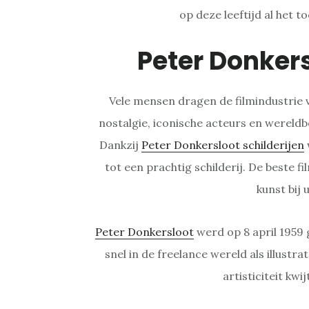
op deze leeftijd al het t
Peter Donker
Vele mensen dragen de filmindustrie 
nostalgie, iconische acteurs en wereldb
Dankzij
Peter Donkersloot schilderijen
tot een prachtig schilderij. De beste fi
kunst bij 
Peter Donkersloot
werd op 8 april 1959 
snel in de freelance wereld als illustrato
artisticiteit kwi