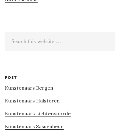
Search
this
website
POST
Kunstenaars Bergen
Kunstenaars Halsteren
Kunstenaars Lichtenvoorde
Kunstenaars Sassenheim