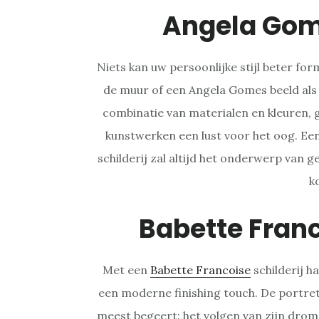
Angela Gom
Niets kan uw persoonlijke stijl beter fo
de muur of een Angela Gomes beeld als
combinatie van materialen en kleuren, 
kunstwerken een lust voor het oog. Ee
schilderij zal altijd het onderwerp van 
k
Babette Fran
Met een
Babette Francoise
schilderij ha
een moderne finishing touch. De portret
meest begeert: het volgen van zijn drome