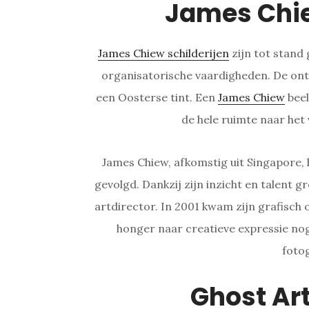
James Chi
James Chiew schilderijen
zijn tot stand 
organisatorische vaardigheden. De ont
een Oosterse tint. Een
James Chiew
beel
de hele ruimte naar het
James Chiew, afkomstig uit Singapore, h
gevolgd. Dankzij zijn inzicht en talent gr
artdirector. In 2001 kwam zijn grafisch
honger naar creatieve expressie nog 
foto
Ghost Ar