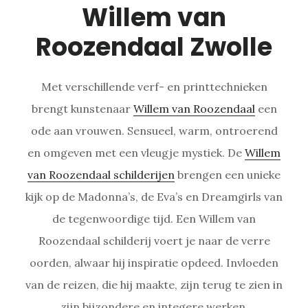
Willem van
Roozendaal Zwolle
Met verschillende verf- en printtechnieken
brengt kunstenaar
Willem van Roozendaal
een
ode aan vrouwen. Sensueel, warm, ontroerend
en omgeven met een vleugje mystiek. De
Willem
van Roozendaal schilderijen
brengen een unieke
kijk op de Madonna’s, de Eva’s en Dreamgirls van
de tegenwoordige tijd. Een Willem van
Roozendaal schilderij voert je naar de verre
oorden, alwaar hij inspiratie opdeed. Invloeden
van de reizen, die hij maakte, zijn terug te zien in
zijn bijzondere en integere werken.