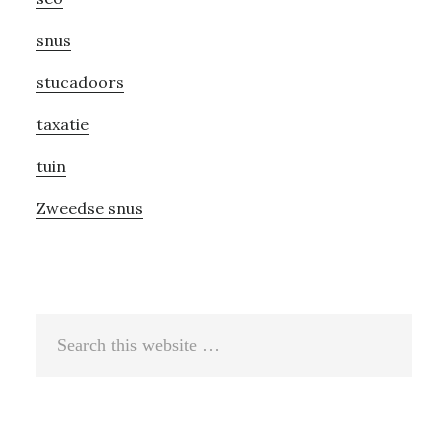
snus
stucadoors
taxatie
tuin
Zweedse snus
Search
this
website