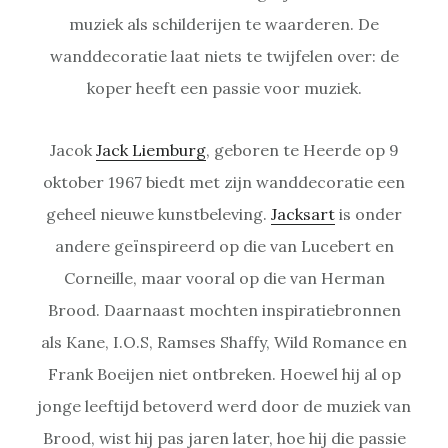
muziek als schilderijen te waarderen. De
wanddecoratie laat niets te twijfelen over: de
koper heeft een passie voor muziek.
Jacok
Jack Liemburg
, geboren te Heerde op 9
oktober 1967 biedt met zijn wanddecoratie een
geheel nieuwe kunstbeleving.
Jacksart
is onder
andere geïnspireerd op die van Lucebert en
Corneille, maar vooral op die van Herman
Brood. Daarnaast mochten inspiratiebronnen
als Kane, I.O.S, Ramses Shaffy, Wild Romance en
Frank Boeijen niet ontbreken. Hoewel hij al op
jonge leeftijd betoverd werd door de muziek van
Brood, wist hij pas jaren later, hoe hij die passie