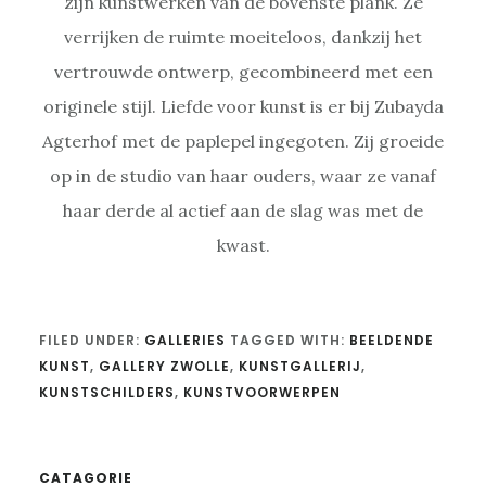
zijn kunstwerken van de bovenste plank. Ze
verrijken de ruimte moeiteloos, dankzij het
vertrouwde ontwerp, gecombineerd met een
originele stijl. Liefde voor kunst is er bij Zubayda
Agterhof met de paplepel ingegoten. Zij groeide
op in de studio van haar ouders, waar ze vanaf
haar derde al actief aan de slag was met de
kwast.
FILED UNDER:
GALLERIES
TAGGED WITH:
BEELDENDE
KUNST
,
GALLERY ZWOLLE
,
KUNSTGALLERIJ
,
KUNSTSCHILDERS
,
KUNSTVOORWERPEN
CATAGORIE