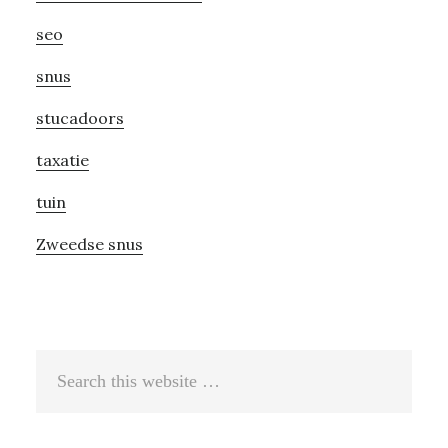
seo
snus
stucadoors
taxatie
tuin
Zweedse snus
Search
this
website