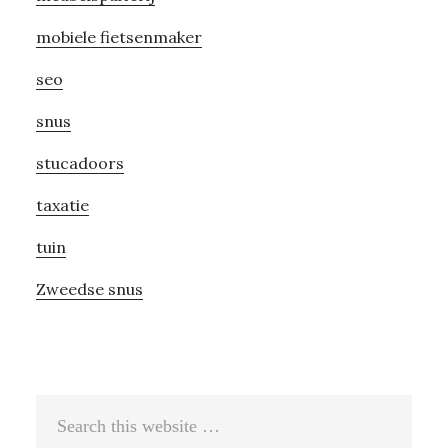
mobiele fietsenmaker
seo
snus
stucadoors
taxatie
tuin
Zweedse snus
Search
this