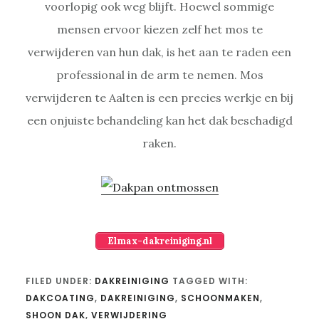
voorlopig ook weg blijft. Hoewel sommige
mensen ervoor kiezen zelf het mos te
verwijderen van hun dak, is het aan te raden een
professional in de arm te nemen. Mos
verwijderen te Aalten is een precies werkje en bij
een onjuiste behandeling kan het dak beschadigd
raken.
Elmax-dakreiniging.nl
FILED UNDER:
DAKREINIGING
TAGGED WITH:
DAKCOATING
,
DAKREINIGING
,
SCHOONMAKEN
,
SHOON DAK
,
VERWIJDERING