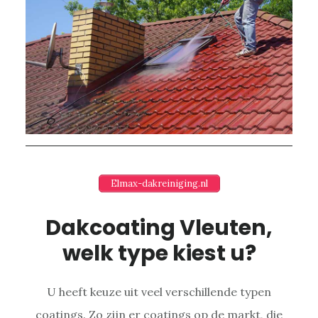
Elmax-dakreiniging.nl
Dakcoating Vleuten,
welk type kiest u?
U heeft keuze uit veel verschillende typen
coatings. Zo zijn er coatings op de markt, die