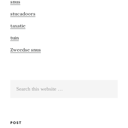
snus
stucadoors
taxatie
tuin
Zweedse snus
Search
this
website
POST