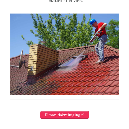
relatief snel vies.
Elmax-dakreiniging.nl