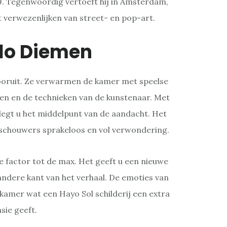
79. Tegenwoordig vertoeft hij in Amsterdam,
et verwezenlijken van street- en pop-art.
lo Diemen
 vooruit. Ze verwarmen de kamer met speelse
en en de technieken van de kunstenaar. Met
legt u het middelpunt van de aandacht. Het
schouwers sprakeloos en vol verwondering.
 factor tot de max. Het geeft u een nieuwe
ndere kant van het verhaal. De emoties van
amer wat een Hayo Sol schilderij een extra
sie geeft.