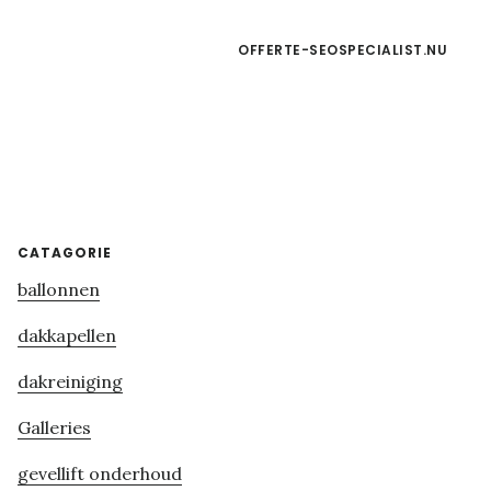
OFFERTE-SEOSPECIALIST.NU
Primary
CATAGORIE
ballonnen
Sidebar
dakkapellen
dakreiniging
Galleries
gevellift onderhoud