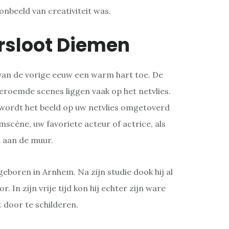
oonbeeld van creativiteit was.
rsloot Diemen
van de vorige eeuw een warm hart toe. De
eroemde scenes liggen vaak op het netvlies.
wordt het beeld op uw netvlies omgetoverd
lmscène, uw favoriete acteur of actrice, als
u aan de muur.
geboren in Arnhem. Na zijn studie dook hij al
r. In zijn vrije tijd kon hij echter zijn ware
jt door te schilderen.