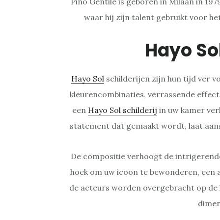
Pino Gentile is geboren in Milaan in 19
waar hij zijn talent gebruikt voor h
Hayo So
Hayo Sol
schilderijen zijn hun tijd ver
kleurencombinaties, verrassende effect
een
Hayo Sol schilderij
in uw kamer ver
statement dat gemaakt wordt, laat aan
De compositie verhoogt de intrigerende
hoek om uw icoon te bewonderen, een a
de acteurs worden overgebracht op de k
dimen