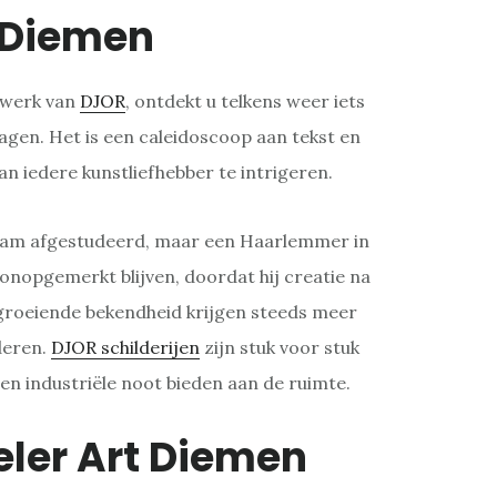
 Diemen
twerk van
DJOR
, ontdekt u telkens weer iets
lagen. Het is een caleidoscoop aan tekst en
an iedere kunstliefhebber te intrigeren.
rdam afgestudeerd, maar een Haarlemmer in
g onopgemerkt blijven, doordat hij creatie na
 groeiende bekendheid krijgen steeds meer
deren.
DJOR schilderijen
zijn stuk voor stuk
 en industriële noot bieden aan de ruimte.
eler Art Diemen