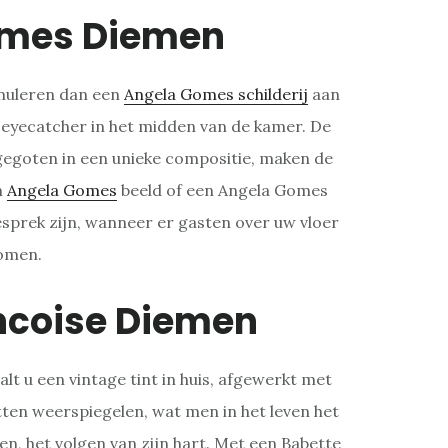
omes Diemen
rmuleren dan een
Angela Gomes schilderij
aan
 eyecatcher in het midden van de kamer. De
gegoten in een unieke compositie, maken de
n
Angela Gomes
beeld of een Angela Gomes
gesprek zijn, wanneer er gasten over uw vloer
omen.
ncoise Diemen
alt u een vintage tint in huis, afgewerkt met
ten weerspiegelen, wat men in het leven het
n, het volgen van zijn hart. Met een Babette