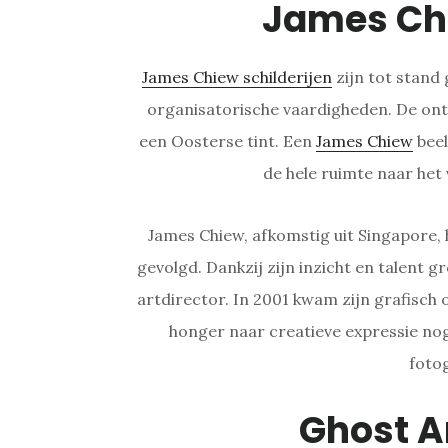
James Ch
James Chiew schilderijen
zijn tot stand 
organisatorische vaardigheden. De ont
een Oosterse tint. Een
James Chiew
beel
de hele ruimte naar het
James Chiew, afkomstig uit Singapore, h
gevolgd. Dankzij zijn inzicht en talent gr
artdirector. In 2001 kwam zijn grafisch
honger naar creatieve expressie nog 
foto
Ghost A