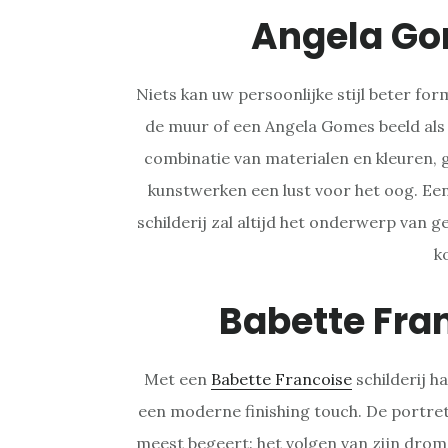
Angela G
Niets kan uw persoonlijke stijl beter fo
de muur of een Angela Gomes beeld als
combinatie van materialen en kleuren, 
kunstwerken een lust voor het oog. Ee
schilderij zal altijd het onderwerp van 
k
Babette Fra
Met een
Babette Francoise
schilderij ha
een moderne finishing touch. De portret
meest begeert: het volgen van zijn drome