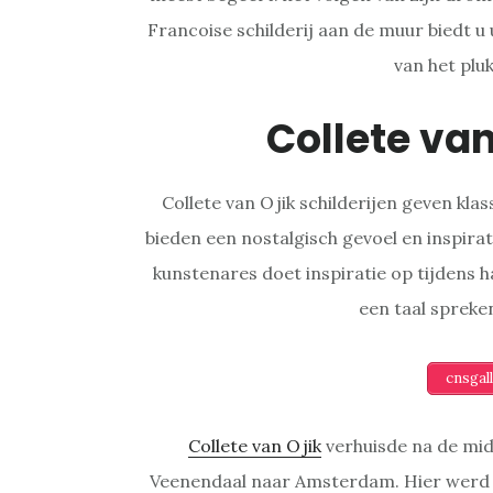
Francoise schilderij aan de muur biedt u
van het plu
Collete va
Collete van Ojik schilderijen geven kla
bieden een nostalgisch gevoel en inspirati
kunstenares doet inspiratie op tijdens 
een taal spreken
cnsgal
Collete van Ojik
verhuisde na de mid
Veenendaal naar Amsterdam. Hier werd z