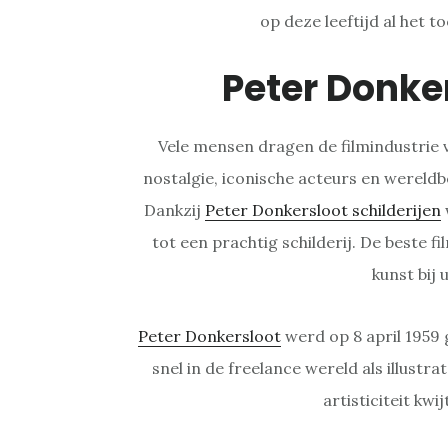
op deze leeftijd al het t
Peter Donke
Vele mensen dragen de filmindustrie 
nostalgie, iconische acteurs en wereldb
Dankzij
Peter Donkersloot schilderijen
tot een prachtig schilderij. De beste fi
kunst bij 
Peter Donkersloot
werd op 8 april 1959 
snel in de freelance wereld als illustrato
artisticiteit kwi