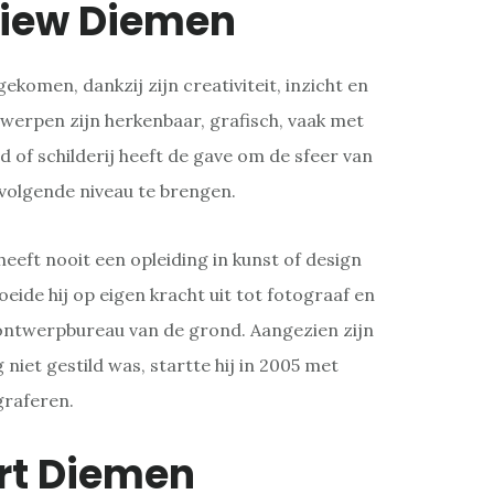
iew Diemen
gekomen, dankzij zijn creativiteit, inzicht en
werpen zijn herkenbaar, grafisch, vaak met
d of schilderij heeft de gave om de sfeer van
 volgende niveau te brengen.
eeft nooit een opleiding in kunst of design
oeide hij op eigen kracht uit tot fotograaf en
 ontwerpbureau van de grond. Aangezien zijn
niet gestild was, startte hij in 2005 met
graferen.
rt Diemen