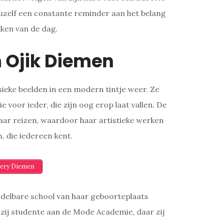
 uzelf een constante reminder aan het belang
kken van de dag.
n Ojik Diemen
ssieke beelden in een modern tintje weer. Ze
e voor ieder, die zijn oog erop laat vallen. De
haar reizen, waardoor haar artistieke werken
, die iedereen kent.
lery Diemen
delbare school van haar geboorteplaats
ij studente aan de Mode Academie, daar zij