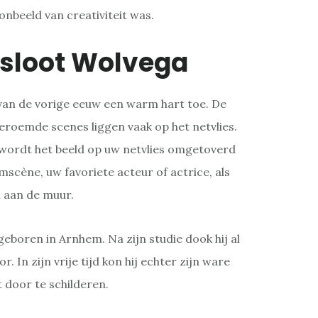
oonbeeld van creativiteit was.
rsloot Wolvega
van de vorige eeuw een warm hart toe. De
eroemde scenes liggen vaak op het netvlies.
wordt het beeld op uw netvlies omgetoverd
lmscène, uw favoriete acteur of actrice, als
u aan de muur.
geboren in Arnhem. Na zijn studie dook hij al
r. In zijn vrije tijd kon hij echter zijn ware
jt door te schilderen.