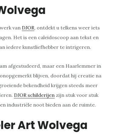
Wolvega
twerk van
DJOR
, ontdekt u telkens weer iets
lagen. Het is een caleidoscoop aan tekst en
an iedere kunstliefhebber te intrigeren.
rdam afgestudeerd, maar een Haarlemmer in
g onopgemerkt blijven, doordat hij creatie na
 groeiende bekendheid krijgen steeds meer
deren.
DJOR schilderijen
zijn stuk voor stuk
 en industriële noot bieden aan de ruimte.
ler Art Wolvega