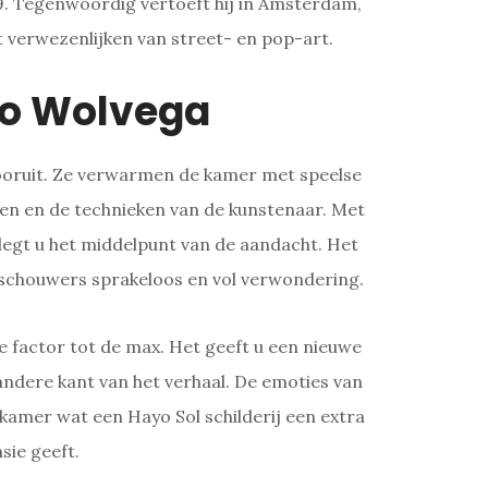
79. Tegenwoordig vertoeft hij in Amsterdam,
et verwezenlijken van street- en pop-art.
lo Wolvega
 vooruit. Ze verwarmen de kamer met speelse
en en de technieken van de kunstenaar. Met
legt u het middelpunt van de aandacht. Het
schouwers sprakeloos en vol verwondering.
 factor tot de max. Het geeft u een nieuwe
ndere kant van het verhaal. De emoties van
amer wat een Hayo Sol schilderij een extra
sie geeft.