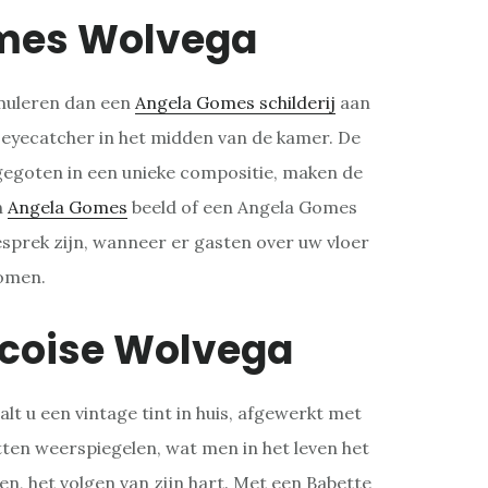
mes Wolvega
rmuleren dan een
Angela Gomes schilderij
aan
 eyecatcher in het midden van de kamer. De
gegoten in een unieke compositie, maken de
n
Angela Gomes
beeld of een Angela Gomes
gesprek zijn, wanneer er gasten over uw vloer
omen.
ncoise Wolvega
alt u een vintage tint in huis, afgewerkt met
ten weerspiegelen, wat men in het leven het
n, het volgen van zijn hart. Met een Babette