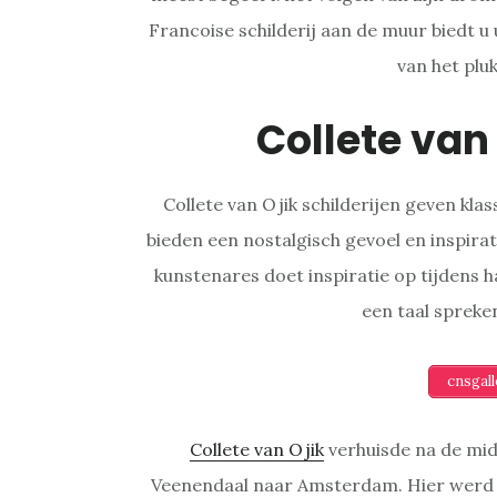
Francoise schilderij aan de muur biedt u
van het plu
Collete van
Collete van Ojik schilderijen geven kla
bieden een nostalgisch gevoel en inspirati
kunstenares doet inspiratie op tijdens 
een taal spreken
cnsgal
Collete van Ojik
verhuisde na de mid
Veenendaal naar Amsterdam. Hier werd z