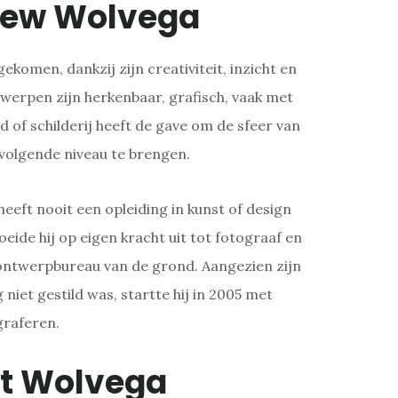
iew Wolvega
gekomen, dankzij zijn creativiteit, inzicht en
werpen zijn herkenbaar, grafisch, vaak met
d of schilderij heeft de gave om de sfeer van
 volgende niveau te brengen.
eeft nooit een opleiding in kunst of design
oeide hij op eigen kracht uit tot fotograaf en
 ontwerpbureau van de grond. Aangezien zijn
niet gestild was, startte hij in 2005 met
graferen.
rt Wolvega