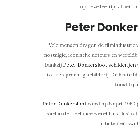
op deze leeftijd al het t
Peter Donke
Vele mensen dragen de filmindustrie 
nostalgie, iconische acteurs en wereldb
Dankzij
Peter Donkersloot schilderijen
tot een prachtig schilderij. De beste fi
kunst bij 
Peter Donkersloot
werd op 8 april 1959 
snel in de freelance wereld als illustrato
artisticiteit kwi