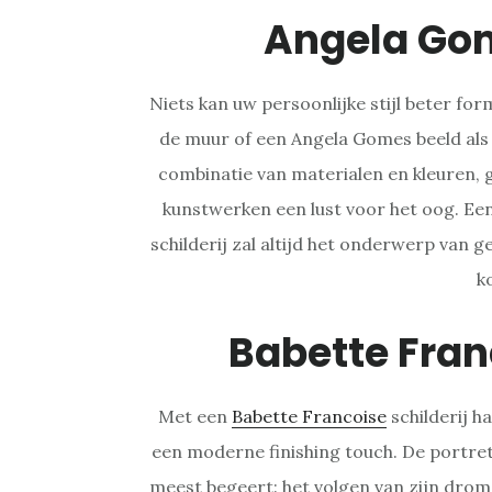
Angela Go
Niets kan uw persoonlijke stijl beter fo
de muur of een Angela Gomes beeld als
combinatie van materialen en kleuren, 
kunstwerken een lust voor het oog. Ee
schilderij zal altijd het onderwerp van 
k
Babette Fra
Met een
Babette Francoise
schilderij ha
een moderne finishing touch. De portret
meest begeert: het volgen van zijn drome