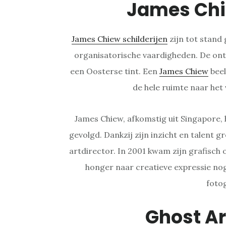
James Ch
James Chiew schilderijen
zijn tot stand 
organisatorische vaardigheden. De ont
een Oosterse tint. Een
James Chiew
beel
de hele ruimte naar het
James Chiew, afkomstig uit Singapore, h
gevolgd. Dankzij zijn inzicht en talent gr
artdirector. In 2001 kwam zijn grafisch
honger naar creatieve expressie nog 
foto
Ghost A