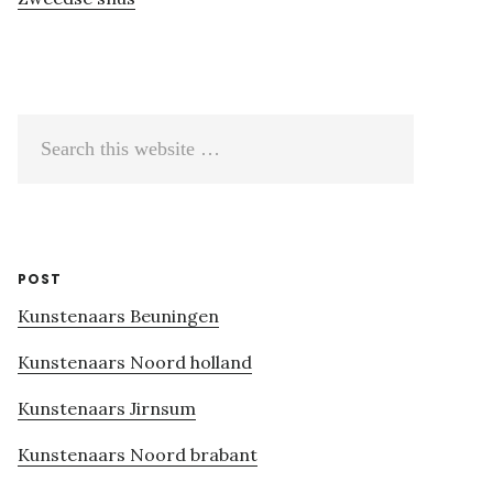
Search
this
website
POST
Kunstenaars Beuningen
Kunstenaars Noord holland
Kunstenaars Jirnsum
Kunstenaars Noord brabant