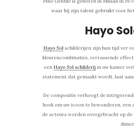
Pino Gentile is geboren in Milaan in 19
waar hij zijn talent gebruikt voor h
Hayo So
Hayo Sol
schilderijen zijn hun tijd ver
kleurencombinaties, verrassende effect
een
Hayo Sol schilderij
in uw kamer ver
statement dat gemaakt wordt, laat aan
De compositie verhoogt de intrigerende
hoek om uw icoon te bewonderen, een a
de acteurs worden overgebracht op de k
dimen