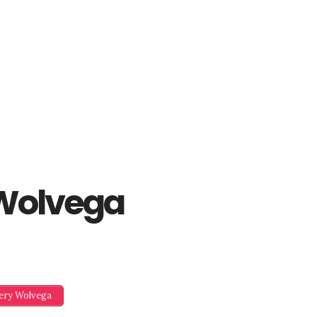
Wolvega
lery Wolvega