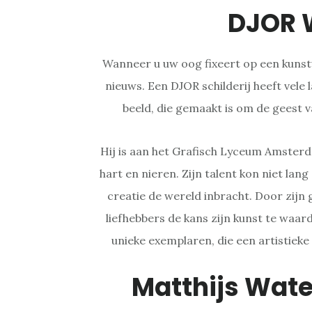
DJOR 
Wanneer u uw oog fixeert op een kuns
nieuws. Een DJOR schilderij heeft vele 
beeld, die gemaakt is om de geest v
Hij is aan het Grafisch Lyceum Amste
hart en nieren. Zijn talent kon niet lan
creatie de wereld inbracht. Door zijn
liefhebbers de kans zijn kunst te waar
unieke exemplaren, die een artistieke
Matthijs Wate