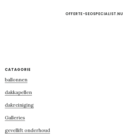
OFFERTE-SEOSPECIALIST.NU
Primary
CATAGORIE
ballonnen
Sidebar
dakkapellen
dakreiniging
Galleries
gevellift onderhoud