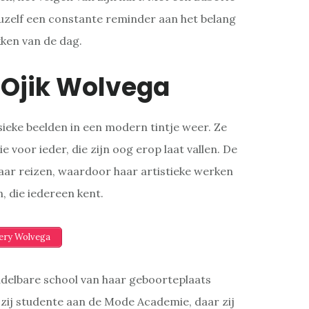
 uzelf een constante reminder aan het belang
kken van de dag.
 Ojik Wolvega
ssieke beelden in een modern tintje weer. Ze
e voor ieder, die zijn oog erop laat vallen. De
haar reizen, waardoor haar artistieke werken
, die iedereen kent.
lery Wolvega
delbare school van haar geboorteplaats
ij studente aan de Mode Academie, daar zij