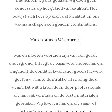
Dat hebben wij dus gedaan. Wij doen geen
concessies op het gebied van kwaliteit. Het
bewijst zich keer op keer, dat kwaliteit en ons
vakmanschapen een gouden combinatie is.
Muren stucen Velserbroek
Muren moeten voorzien zijn van een goede
ondergrond. Dit legt de basis voor mooie muren.
Ongeacht de conditie, kwalitatief goed stucwerk
geeft uw ruimte de strakke uitstraling die u
wenst. Dit wilt u laten doen door professionals
die hun vak verstaan en de beste materialen
gebruiken. Wij leveren muren, die saus- of
behang klaar zijn. Egale
muren stucen