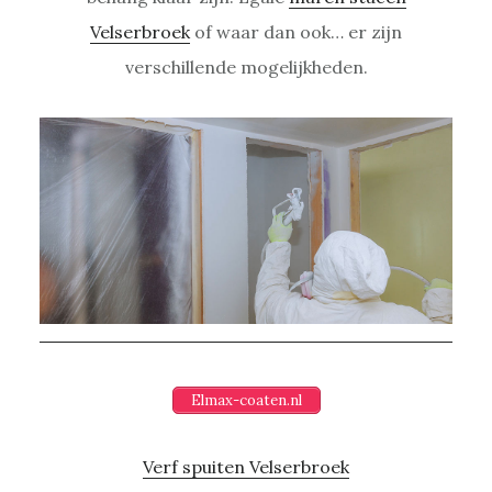
Velserbroek
of waar dan ook… er zijn
verschillende mogelijkheden.
Elmax-coaten.nl
Verf spuiten Velserbroek