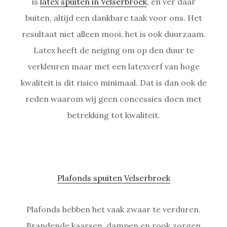
is
latex spuiten in Velserbroek
, en ver daar
buiten, altijd een dankbare taak voor ons. Het
resultaat niet alleen mooi, het is ook duurzaam.
Latex heeft de neiging om op den duur te
verkleuren maar met een latexverf van hoge
kwaliteit is dit risico minimaal. Dat is dan ook de
reden waarom wij geen concessies doen met
betrekking tot kwaliteit.
Plafonds spuiten Velserbroek
Plafonds hebben het vaak zwaar te verduren.
Brandende kaarsen, dampen en rook zorgen