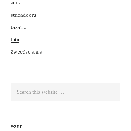
snus
stucadoors
taxatie
tuin
Zweedse snus
Search
this
website
POST