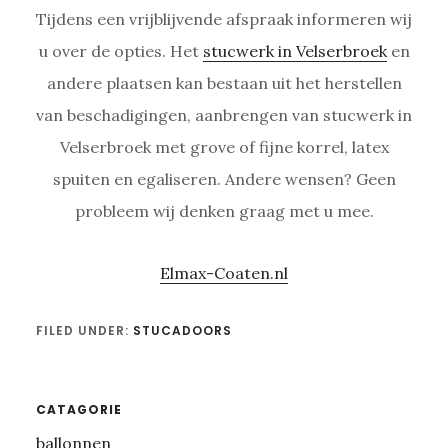
Tijdens een vrijblijvende afspraak informeren wij
u over de opties. Het
stucwerk in Velserbroek
en
andere plaatsen kan bestaan uit het herstellen
van beschadigingen, aanbrengen van stucwerk in
Velserbroek met grove of fijne korrel, latex
spuiten en egaliseren. Andere wensen? Geen
probleem wij denken graag met u mee.
Elmax-Coaten.nl
FILED UNDER:
STUCADOORS
Primary
CATAGORIE
ballonnen