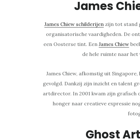
James Chi
James Chiew schilderijen
zijn tot stand 
organisatorische vaardigheden. De ont
een Oosterse tint. Een
James Chiew
beel
de hele ruimte naar het
James Chiew, afkomstig uit Singapore, h
gevolgd. Dankzij zijn inzicht en talent gr
artdirector. In 2001 kwam zijn grafisch
honger naar creatieve expressie nog 
foto
Ghost Ar