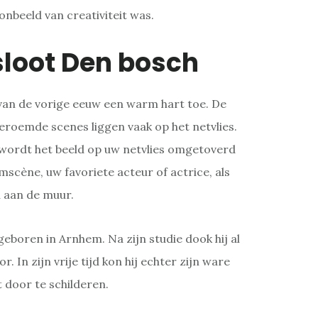
oonbeeld van creativiteit was.
sloot Den bosch
van de vorige eeuw een warm hart toe. De
eroemde scenes liggen vaak op het netvlies.
wordt het beeld op uw netvlies omgetoverd
lmscène, uw favoriete acteur of actrice, als
u aan de muur.
geboren in Arnhem. Na zijn studie dook hij al
r. In zijn vrije tijd kon hij echter zijn ware
jt door te schilderen.