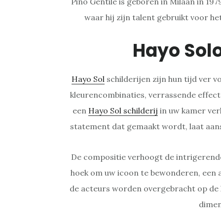
Pino Gentile is geboren in Milaan in 19
waar hij zijn talent gebruikt voor h
Hayo Sol
Hayo Sol
schilderijen zijn hun tijd ver
kleurencombinaties, verrassende effect
een
Hayo Sol schilderij
in uw kamer ver
statement dat gemaakt wordt, laat aan
De compositie verhoogt de intrigerende
hoek om uw icoon te bewonderen, een a
de acteurs worden overgebracht op de k
dimen