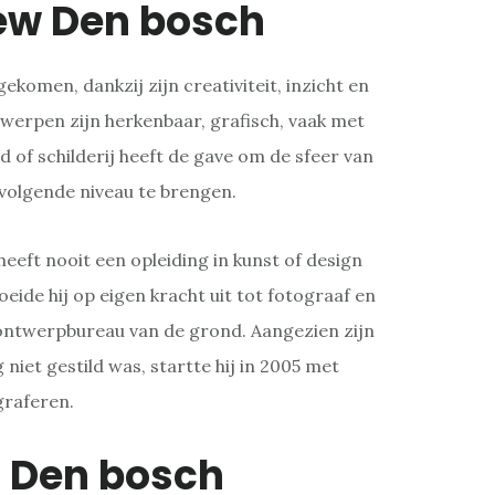
ew Den bosch
gekomen, dankzij zijn creativiteit, inzicht en
werpen zijn herkenbaar, grafisch, vaak met
d of schilderij heeft de gave om de sfeer van
 volgende niveau te brengen.
eeft nooit een opleiding in kunst of design
oeide hij op eigen kracht uit tot fotograaf en
 ontwerpbureau van de grond. Aangezien zijn
niet gestild was, startte hij in 2005 met
graferen.
t Den bosch