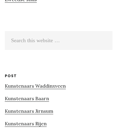
Search
this
website
POST
Kunstenaars Waddinxveen
Kunstenaars Baarn
Kunstenaars Jirnsum
Kunstenaars Rijen