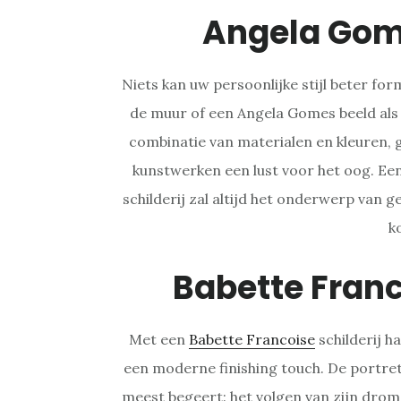
Angela Gom
Niets kan uw persoonlijke stijl beter fo
de muur of een Angela Gomes beeld als
combinatie van materialen en kleuren, 
kunstwerken een lust voor het oog. Ee
schilderij zal altijd het onderwerp van 
k
Babette Fran
Met een
Babette Francoise
schilderij ha
een moderne finishing touch. De portret
meest begeert: het volgen van zijn drome