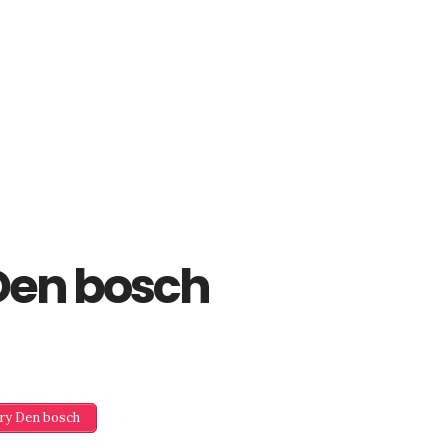
Den bosch
ery Den bosch