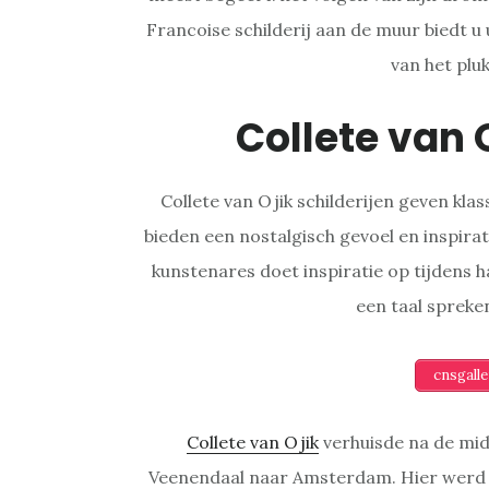
Francoise schilderij aan de muur biedt u
van het plu
Collete van 
Collete van Ojik schilderijen geven kla
bieden een nostalgisch gevoel en inspirati
kunstenares doet inspiratie op tijdens 
een taal spreken
cnsgall
Collete van Ojik
verhuisde na de mid
Veenendaal naar Amsterdam. Hier werd z