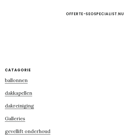
OFFERTE-SEOSPECIALIST.NU
Primary
CATAGORIE
ballonnen
Sidebar
dakkapellen
dakreiniging
Galleries
gevellift onderhoud