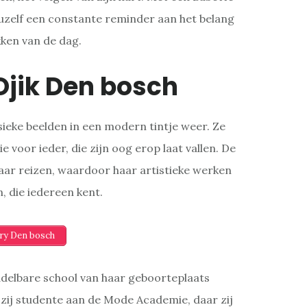
 uzelf een constante reminder aan het belang
kken van de dag.
Ojik Den bosch
ssieke beelden in een modern tintje weer. Ze
e voor ieder, die zijn oog erop laat vallen. De
haar reizen, waardoor haar artistieke werken
, die iedereen kent.
ery Den bosch
delbare school van haar geboorteplaats
ij studente aan de Mode Academie, daar zij