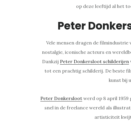
op deze leeftijd al het t
Peter Donker
Vele mensen dragen de filmindustrie 
nostalgie, iconische acteurs en wereldb
Dankzij
Peter Donkersloot schilderijen
tot een prachtig schilderij. De beste fi
kunst bij 
Peter Donkersloot
werd op 8 april 1959 
snel in de freelance wereld als illustrato
artisticiteit kwi