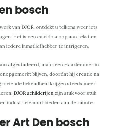
en bosch
twerk van
DJOR
, ontdekt u telkens weer iets
lagen. Het is een caleidoscoop aan tekst en
an iedere kunstliefhebber te intrigeren.
rdam afgestudeerd, maar een Haarlemmer in
g onopgemerkt blijven, doordat hij creatie na
 groeiende bekendheid krijgen steeds meer
deren.
DJOR schilderijen
zijn stuk voor stuk
 en industriële noot bieden aan de ruimte.
er Art Den bosch