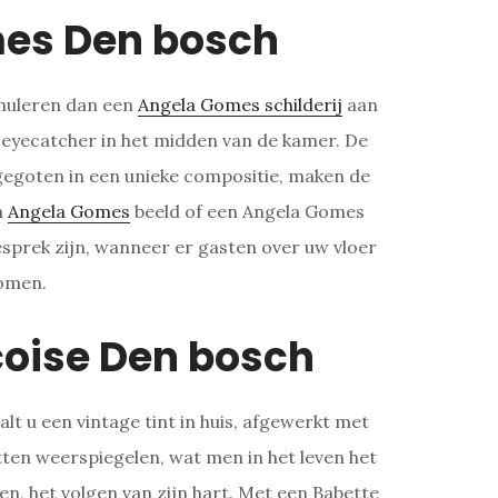
es Den bosch
rmuleren dan een
Angela Gomes schilderij
aan
 eyecatcher in het midden van de kamer. De
gegoten in een unieke compositie, maken de
n
Angela Gomes
beeld of een Angela Gomes
gesprek zijn, wanneer er gasten over uw vloer
omen.
coise Den bosch
alt u een vintage tint in huis, afgewerkt met
ten weerspiegelen, wat men in het leven het
n, het volgen van zijn hart. Met een Babette