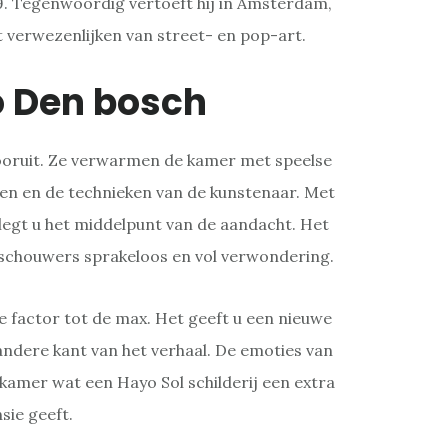
79. Tegenwoordig vertoeft hij in Amsterdam,
et verwezenlijken van street- en pop-art.
o Den bosch
 vooruit. Ze verwarmen de kamer met speelse
en en de technieken van de kunstenaar. Met
legt u het middelpunt van de aandacht. Het
schouwers sprakeloos en vol verwondering.
 factor tot de max. Het geeft u een nieuwe
ndere kant van het verhaal. De emoties van
amer wat een Hayo Sol schilderij een extra
sie geeft.