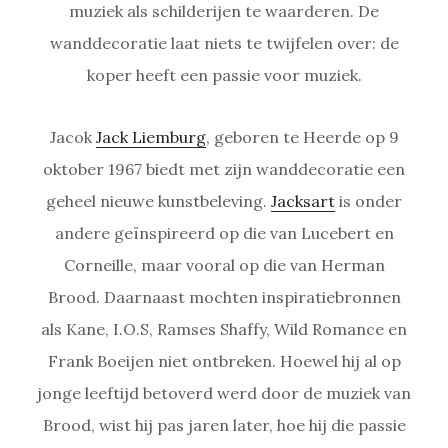
muziek als schilderijen te waarderen. De
wanddecoratie laat niets te twijfelen over: de
koper heeft een passie voor muziek.
Jacok
Jack Liemburg
, geboren te Heerde op 9
oktober 1967 biedt met zijn wanddecoratie een
geheel nieuwe kunstbeleving.
Jacksart
is onder
andere geïnspireerd op die van Lucebert en
Corneille, maar vooral op die van Herman
Brood. Daarnaast mochten inspiratiebronnen
als Kane, I.O.S, Ramses Shaffy, Wild Romance en
Frank Boeijen niet ontbreken. Hoewel hij al op
jonge leeftijd betoverd werd door de muziek van
Brood, wist hij pas jaren later, hoe hij die passie