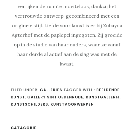
verrijken de ruimte moeiteloos, dankzij het
vertrouwde ontwerp, gecombineerd met een
originele stijl. Liefde voor kunst is er bij Zubayda
Agterhof met de paplepel ingegoten. Zij groeide
op in de studio van haar ouders, waar ze vanaf
haar derde al actief aan de slag was met de
kwast.
FILED UNDER:
GALLERIES
TAGGED WITH:
BEELDENDE
KUNST
,
GALLERY SINT OEDENRODE
,
KUNSTGALLERIJ
,
KUNSTSCHILDERS
,
KUNSTVOORWERPEN
Primary
CATAGORIE