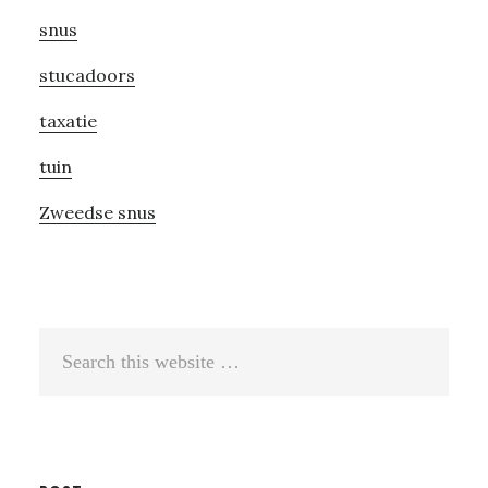
snus
stucadoors
taxatie
tuin
Zweedse snus
Search
this
website