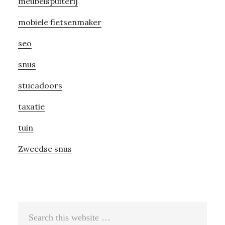
meubelspuiterij
mobiele fietsenmaker
seo
snus
stucadoors
taxatie
tuin
Zweedse snus
Search