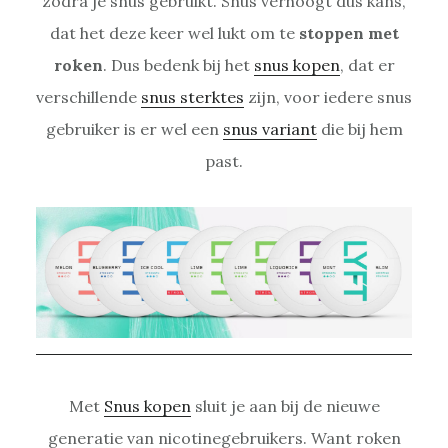
zodra je snus gebruikt. Snus verhoogt dus kans,
dat het deze keer wel lukt om te
stoppen met
roken
. Dus bedenk bij het
snus kopen
, dat er
verschillende
snus sterktes
zijn, voor iedere snus
gebruiker is er wel een
snus variant
die bij hem
past.
Met
Snus kopen
sluit je aan bij de nieuwe
generatie van nicotinegebruikers. Want roken