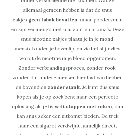
onder verschillende merknamen. Wat ze
allemaal gemeen hebben is dat de snus
zakjes
geen tabak bevatten
, maar poedervorm
en zijn vermengd met o.a. zout en aroma’s. Deze
snus nicotine zakjes plaats je in je mond,
meestal onder je bovenlip, en via het slijmvlies
wordt de nicotine in je bloed opgenomen.
Zonder verbrandingsproces, zonder rook,
zonder dat andere mensen hier last van hebben
en bovendien
zonder stank
. Je kunt dus snus
kopen als je op zoek bent naar een perfecte
oplossing als je bv
wilt stoppen met roken
, dan
kan snus zeker een uitkomst bieden. De trek
naar een sigaret verdwijnt namelijk direct,