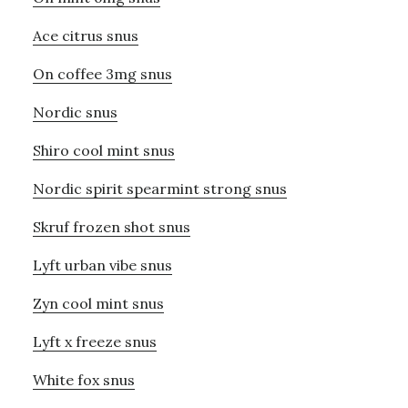
Ace citrus snus
On coffee 3mg snus
Nordic snus
Shiro cool mint snus
Nordic spirit spearmint strong snus
Skruf frozen shot snus
Lyft urban vibe snus
Zyn cool mint snus
Lyft x freeze snus
White fox snus