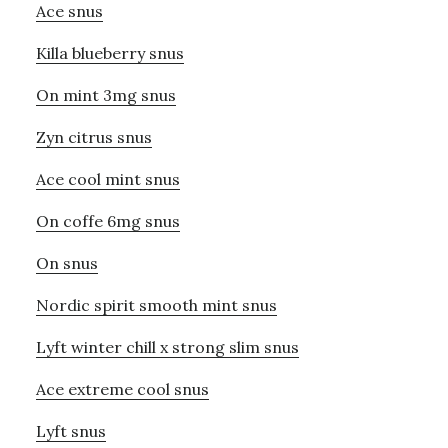
Ace snus
Killa blueberry snus
On mint 3mg snus
Zyn citrus snus
Ace cool mint snus
On coffe 6mg snus
On snus
Nordic spirit smooth mint snus
Lyft winter chill x strong slim snus
Ace extreme cool snus
Lyft snus