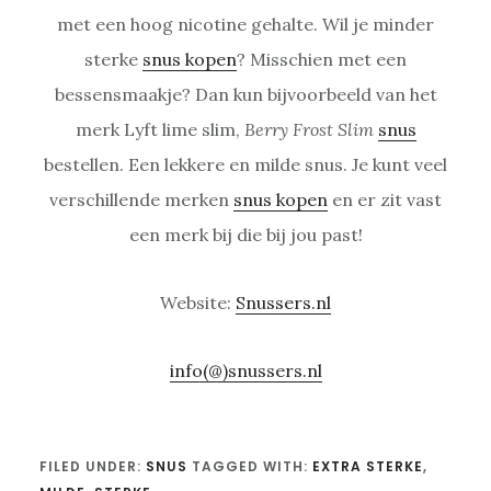
met een hoog nicotine gehalte. Wil je minder
sterke
snus kopen
? Misschien met een
bessensmaakje? Dan kun bijvoorbeeld van het
merk Lyft lime slim,
Berry Frost Slim
snus
bestellen. Een lekkere en milde snus. Je kunt veel
verschillende merken
snus kopen
en er zit vast
een merk bij die bij jou past!
Website:
Snussers.nl
info(@)snussers.nl
FILED UNDER:
SNUS
TAGGED WITH:
EXTRA STERKE
,