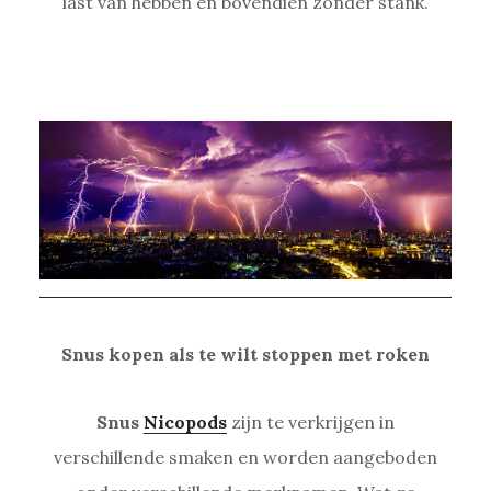
last van hebben en bovendien zonder stank.
Snus kopen als te wilt stoppen met roken
Snus
Nicopods
zijn te verkrijgen in
verschillende smaken en worden aangeboden