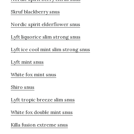
Skruf blackberry snus
Nordic spirit elderflower snus
Lyft liquorice slim strong snus
Lyft ice cool mint slim strong snus
Lyft mint snus
White fox mint snus
Shiro snus
Lyft tropic breeze slim snus
White fox double mint snus
Killa fusion extreme snus