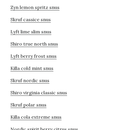
Zyn lemon spritz snus
Skruf cassice snus
Lyft lime slim snus
Shiro true north snus
Lyft berry frost snus
Killa cold mint snus
Skruf nordic snus
Shiro virginia classic snus
Skruf polar snus
Killa cola extreme snus
Nordic spirit berry citrus snus