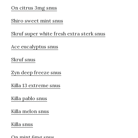
On citrus 3mg snus
Shiro sweet mint snus
Skruf super white fresh extra sterk snus
Ace eucalyptus snus
Skruf snus
Zyn deep freeze snus
Killa 13 extreme snus
Killa pablo snus
Killa melon snus
Killa snus
On mint 6mg snus