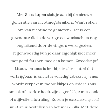
Met
Snus kopen
sluit je aan bij de nieuwe
generatie van nicotinegebruikers. Want roken
om van nicotine te genieten? Dat is een
gewoonte die in de vorige eeuw misschien nog
oogluikend door de vingers werd gezien.
Tegenwoordig kun je daar eigenlijk niet meer
met goed fatsoen mee aan komen. Zweedse (of
Litouwse) snus is het hipste alternatief dat
verkrijgbaar is én het is volledig tabaksvrij. Snus
wordt verpakt in mooie blikjes en iedere snus
smaak of sterkte heeft zijn eigen blikje met coole
of stijlvolle uitstraling. Zo kun je
extra strong cold
mint
snus bestellen van het merk Killa. Met deze