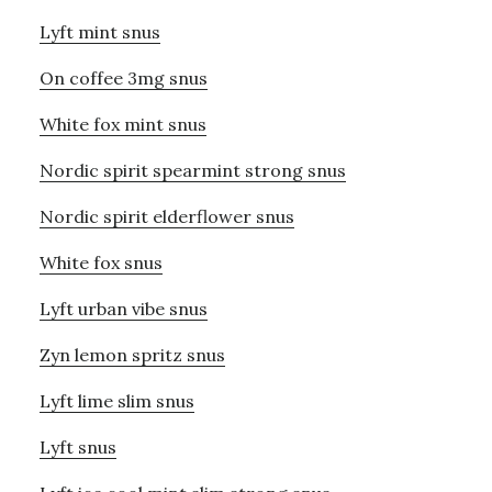
Lyft mint snus
On coffee 3mg snus
White fox mint snus
Nordic spirit spearmint strong snus
Nordic spirit elderflower snus
White fox snus
Lyft urban vibe snus
Zyn lemon spritz snus
Lyft lime slim snus
Lyft snus