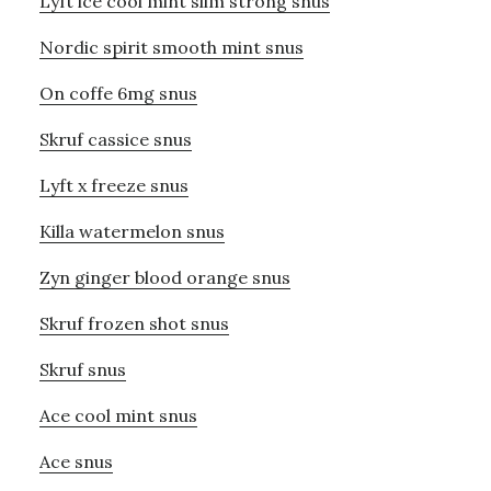
Lyft ice cool mint slim strong snus
Nordic spirit smooth mint snus
On coffe 6mg snus
Skruf cassice snus
Lyft x freeze snus
Killa watermelon snus
Zyn ginger blood orange snus
Skruf frozen shot snus
Skruf snus
Ace cool mint snus
Ace snus