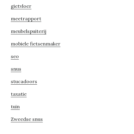
gietvloer
meetrapport
meubelspuiterij
mobiele fietsenmaker
seo
snus
stucadoors
taxatie
tuin
Zweedse snus