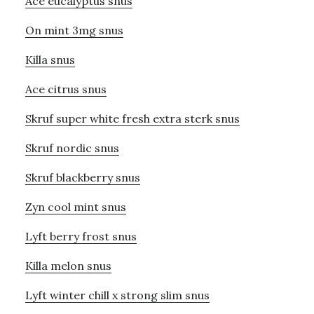
Ace eucalyptus snus
On mint 3mg snus
Killa snus
Ace citrus snus
Skruf super white fresh extra sterk snus
Skruf nordic snus
Skruf blackberry snus
Zyn cool mint snus
Lyft berry frost snus
Killa melon snus
Lyft winter chill x strong slim snus