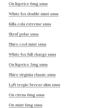
On liqorice 6mg snus
White fox double mint snus
Killa cola extreme snus
Skruf polar snus
Shiro cool mint snus
White fox full charge snus
On liqorice 3mg snus
Shiro virginia classic snus
Lyft tropic breeze slim snus
On citrus 6mg snus
On mint 6mg snus