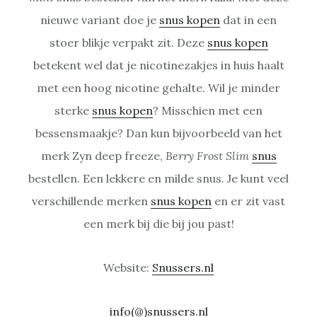
nieuwe variant doe je
snus kopen
dat in een
stoer blikje verpakt zit. Deze
snus kopen
betekent wel dat je nicotinezakjes in huis haalt
met een hoog nicotine gehalte. Wil je minder
sterke
snus kopen
? Misschien met een
bessensmaakje? Dan kun bijvoorbeeld van het
merk Zyn deep freeze,
Berry Frost Slim
snus
bestellen. Een lekkere en milde snus. Je kunt veel
verschillende merken
snus kopen
en er zit vast
een merk bij die bij jou past!
Website:
Snussers.nl
info(@)snussers.nl