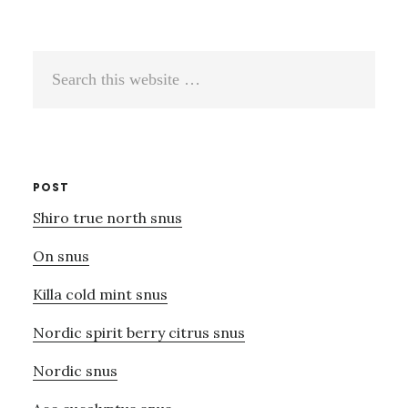
Search
this
website
POST
Shiro true north snus
On snus
Killa cold mint snus
Nordic spirit berry citrus snus
Nordic snus