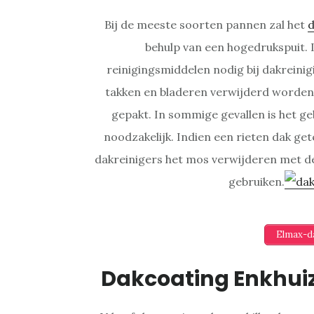
Bij de meeste soorten pannen zal het
d
behulp van een hogedrukspuit. 
reinigingsmiddelen nodig bij dakreinigi
takken en bladeren verwijderd worden,
gepakt. In sommige gevallen is het ge
noodzakelijk. Indien een rieten dak ge
dakreinigers het mos verwijderen met d
gebruiken.
Elmax-da
Dakcoating Enkhuize