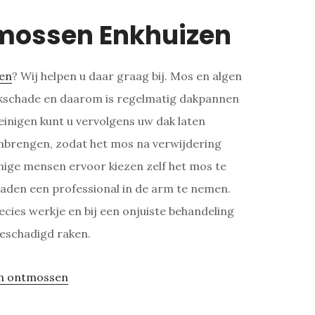
mossen Enkhuizen
en
? Wij helpen u daar graag bij. Mos en algen
akschade en daarom is regelmatig dakpannen
inigen kunt u vervolgens uw dak laten
nbrengen, zodat het mos na verwijdering
mige mensen ervoor kiezen zelf het mos te
 raden een professional in de arm te nemen.
cies werkje en bij een onjuiste behandeling
beschadigd raken.