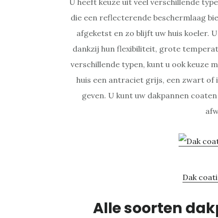
U heeft keuze uit veel verschillende typ
die een reflecterende beschermlaag b
afgeketst en zo blijft uw huis koeler. 
dankzij hun flexibiliteit, grote tempe
verschillende typen, kunt u ook keuze m
huis een antraciet grijs, een zwart of
geven. U kunt uw dakpannen coaten 
afw
Dak coat
Alle soorten dak