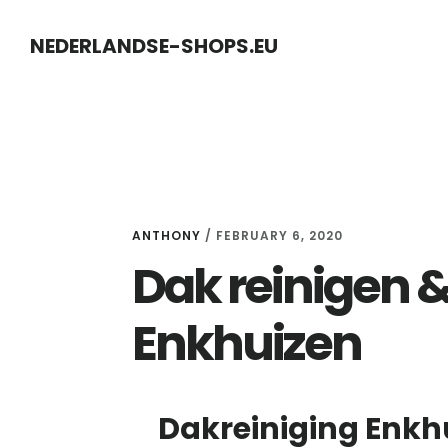
Skip
Skip
NEDERLANDSE-SHOPS.EU
to
to
content
primary
sidebar
ANTHONY
/
FEBRUARY 6, 2020
Dak reinigen 
Enkhuizen
Dakreiniging Enkhu