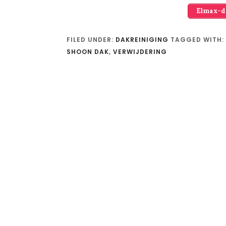
Elmax-da
FILED UNDER:
DAKREINIGING
TAGGED WITH:
SHOON DAK
,
VERWIJDERING