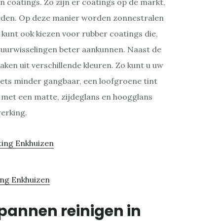
en coatings. Zo zijn er coatings op de markt,
ieden. Op deze manier worden zonnestralen
U kunt ook kiezen voor rubber coatings die,
ratuurwisselingen beter aankunnen. Naast de
aken uit verschillende kleuren. Zo kunt u uw
 iets minder gangbaar, een loofgroene tint
met een matte, zijdeglans en hoogglans
erking.
ing Enkhuizen
pannen reinigen in