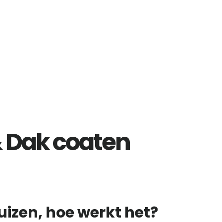
& Dak coaten
izen, hoe werkt het?