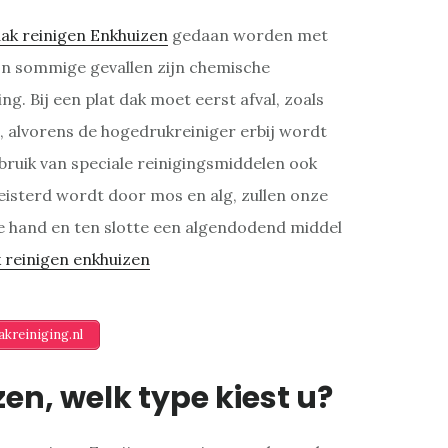
ak reinigen Enkhuizen
gedaan worden met
In sommige gevallen zijn chemische
ng. Bij een plat dak moet eerst afval, zoals
 alvorens de hogedrukreiniger erbij wordt
bruik van speciale reinigingsmiddelen ook
teisterd wordt door mos en alg, zullen onze
e hand en ten slotte een algendodend middel
kreiniging.nl
n, welk type kiest u?