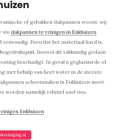
huizen
eramische of gebakken dakpannen woont, wij
or uw
dakpannen te reinigen in Enkhuizen
.
f eenvoudig. Doordat het materiaal hard is,
hogedrukspuit, hoewel dit vakkundig gedaan
ting beschadigt. In geval u geglazuurde of
ing met behulp van heet water in de meeste
n dakpannen schoonmaken in Enkhuizen moet
 worden namelijk relatief snel vies.
kreiniging.nl