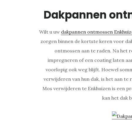
Dakpannen ont
Wilt u uw
dakpannen ontmossen Enkhuiz
zorgen binnen de kortste keren voor d
ontmossen aan te raden. Na het re
impregneren of een coating laten aa
voorlopig ook weg blijft. Hoewel som
verwijderen van hun dak, is het aan te
Mos verwijderen te Enkhuizen is een pre
kan het dak 