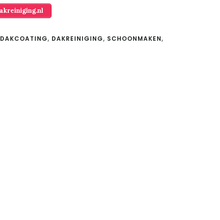
kreiniging.nl
DAKCOATING
,
DAKREINIGING
,
SCHOONMAKEN
,