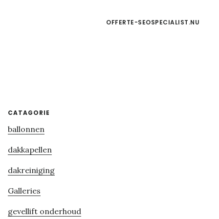
OFFERTE-SEOSPECIALIST.NU
Primary
CATAGORIE
ballonnen
Sidebar
dakkapellen
dakreiniging
Galleries
gevellift onderhoud