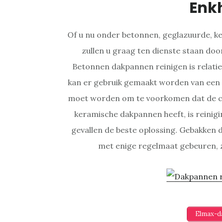
Enk
Of u nu onder betonnen, geglazuurde, k
zullen u graag ten dienste staan do
Betonnen dakpannen reinigen is relatie
kan er gebruik gemaakt worden van een 
moet worden om te voorkomen dat de coa
keramische dakpannen heeft, is reinig
gevallen de beste oplossing. Gebakke
met enige regelmaat gebeuren, ze
Elmax-da