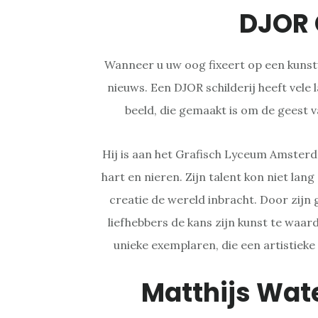
DJOR 
Wanneer u uw oog fixeert op een kuns
nieuws. Een DJOR schilderij heeft vele 
beeld, die gemaakt is om de geest v
Hij is aan het Grafisch Lyceum Amste
hart en nieren. Zijn talent kon niet lan
creatie de wereld inbracht. Door zijn
liefhebbers de kans zijn kunst te waar
unieke exemplaren, die een artistieke
Matthijs Wate