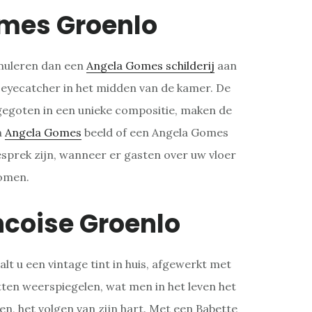
mes Groenlo
rmuleren dan een
Angela Gomes schilderij
aan
 eyecatcher in het midden van de kamer. De
gegoten in een unieke compositie, maken de
n
Angela Gomes
beeld of een Angela Gomes
gesprek zijn, wanneer er gasten over uw vloer
omen.
ncoise Groenlo
alt u een vintage tint in huis, afgewerkt met
ten weerspiegelen, wat men in het leven het
n, het volgen van zijn hart. Met een Babette