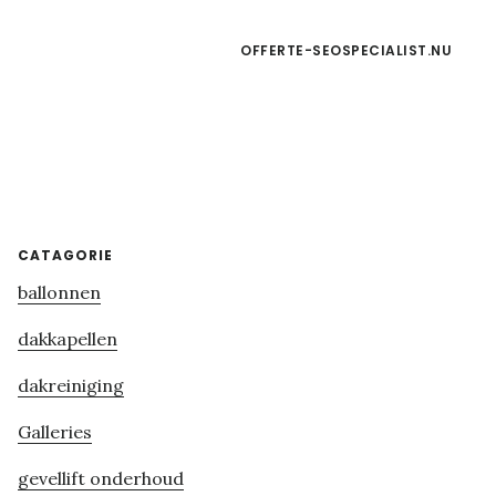
OFFERTE-SEOSPECIALIST.NU
Primary
CATAGORIE
ballonnen
Sidebar
dakkapellen
dakreiniging
Galleries
gevellift onderhoud