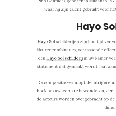
Pino Gentile is geboren in Milaan in 19
waar hij zijn talent gebruikt voor h
Hayo So
Hayo Sol
schilderijen zijn hun tijd ver
kleurencombinaties, verrassende effect
een
Hayo Sol schilderij
in uw kamer ver
statement dat gemaakt wordt, laat aan
De compositie verhoogt de intrigerende
hoek om uw icoon te bewonderen, een a
de acteurs worden overgebracht op de k
dimen