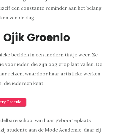
 uzelf een constante reminder aan het belang
kken van de dag.
 Ojik Groenlo
ssieke beelden in een modern tintje weer. Ze
e voor ieder, die zijn oog erop laat vallen. De
haar reizen, waardoor haar artistieke werken
, die iedereen kent.
lery Groenlo
delbare school van haar geboorteplaats
ij studente aan de Mode Academie, daar zij