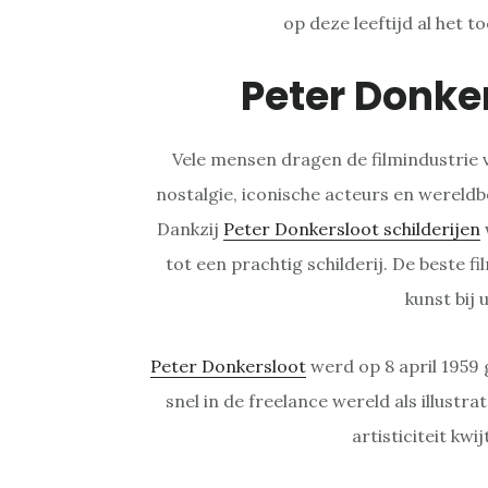
op deze leeftijd al het t
Peter Donke
Vele mensen dragen de filmindustrie 
nostalgie, iconische acteurs en wereldb
Dankzij
Peter Donkersloot schilderijen
tot een prachtig schilderij. De beste fi
kunst bij 
Peter Donkersloot
werd op 8 april 1959 
snel in de freelance wereld als illustrato
artisticiteit kwi