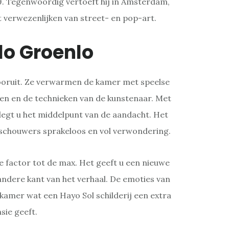
79. Tegenwoordig vertoeft hij in Amsterdam,
et verwezenlijken van street- en pop-art.
lo Groenlo
 vooruit. Ze verwarmen de kamer met speelse
en en de technieken van de kunstenaar. Met
legt u het middelpunt van de aandacht. Het
schouwers sprakeloos en vol verwondering.
 factor tot de max. Het geeft u een nieuwe
ndere kant van het verhaal. De emoties van
amer wat een Hayo Sol schilderij een extra
sie geeft.