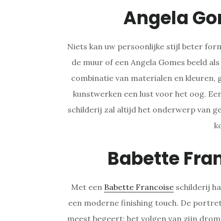
Angela Go
Niets kan uw persoonlijke stijl beter fo
de muur of een Angela Gomes beeld als
combinatie van materialen en kleuren, 
kunstwerken een lust voor het oog. Ee
schilderij zal altijd het onderwerp van 
k
Babette Fra
Met een
Babette Francoise
schilderij ha
een moderne finishing touch. De portret
meest begeert: het volgen van zijn drome