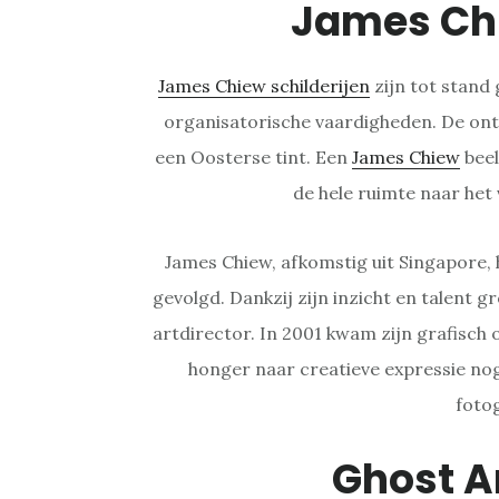
James Ch
James Chiew schilderijen
zijn tot stand 
organisatorische vaardigheden. De ont
een Oosterse tint. Een
James Chiew
beel
de hele ruimte naar het
James Chiew, afkomstig uit Singapore, h
gevolgd. Dankzij zijn inzicht en talent gr
artdirector. In 2001 kwam zijn grafisch
honger naar creatieve expressie nog 
foto
Ghost A