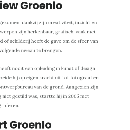
iew Groenlo
gekomen, dankzij zijn creativiteit, inzicht en
werpen zijn herkenbaar, grafisch, vaak met
d of schilderij heeft de gave om de sfeer van
 volgende niveau te brengen.
eeft nooit een opleiding in kunst of design
oeide hij op eigen kracht uit tot fotograaf en
 ontwerpbureau van de grond. Aangezien zijn
niet gestild was, startte hij in 2005 met
graferen.
rt Groenlo