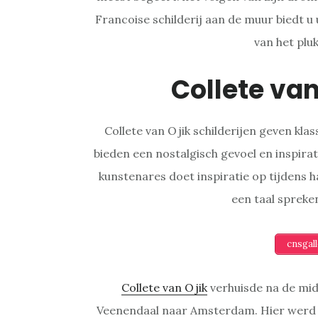
Francoise schilderij aan de muur biedt u
van het plu
Collete van
Collete van Ojik schilderijen geven kla
bieden een nostalgisch gevoel en inspirati
kunstenares doet inspiratie op tijdens 
een taal spreken
cnsgal
Collete van Ojik
verhuisde na de mid
Veenendaal naar Amsterdam. Hier werd z