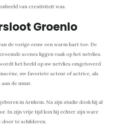
oonbeeld van creativiteit was.
rsloot Groenlo
van de vorige eeuw een warm hart toe. De
eroemde scenes liggen vaak op het netvlies.
wordt het beeld op uw netvlies omgetoverd
lmscène, uw favoriete acteur of actrice, als
u aan de muur.
geboren in Arnhem. Na zijn studie dook hij al
r. In zijn vrije tijd kon hij echter zijn ware
jt door te schilderen.