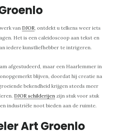
Groenlo
twerk van
DJOR
, ontdekt u telkens weer iets
lagen. Het is een caleidoscoop aan tekst en
an iedere kunstliefhebber te intrigeren.
rdam afgestudeerd, maar een Haarlemmer in
g onopgemerkt blijven, doordat hij creatie na
 groeiende bekendheid krijgen steeds meer
deren.
DJOR schilderijen
zijn stuk voor stuk
 en industriële noot bieden aan de ruimte.
ler Art Groenlo