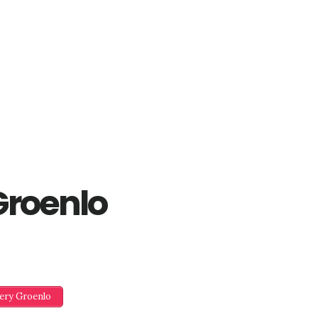
Groenlo
lery Groenlo